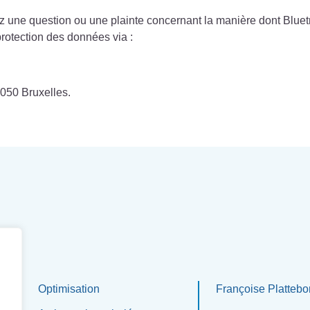
ez une question ou une plainte concernant la manière dont Bluet
protection des données via :
1050 Bruxelles.
Optimisation
Françoise Plattebo