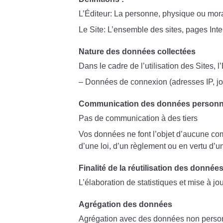
L’Éditeur: La personne, physique ou mora
Le Site: L’ensemble des sites, pages Intern
Nature des données collectées
Dans le cadre de l’utilisation des Sites, 
– Données de connexion (adresses IP, j
Communication des données personnel
Pas de communication à des tiers
Vos données ne font l’objet d’aucune com
d’une loi, d’un règlement ou en vertu d’u
Finalité de la réutilisation des donnée
L’élaboration de statistiques et mise à jo
Agrégation des données
Agrégation avec des données non perso