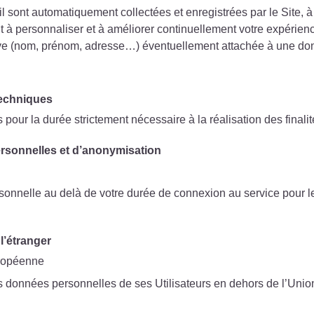
sont automatiquement collectées et enregistrées par le Site, à 
t à personnaliser et à améliorer continuellement votre expérienc
e (nom, prénom, adresse…) éventuellement attachée à une do
techniques
ur la durée strictement nécessaire à la réalisation des finalit
rsonnelles et d’anonymisation
nelle au delà de votre durée de connexion au service pour les 
l’étranger
uropéenne
es données personnelles de ses Utilisateurs en dehors de l’Uni