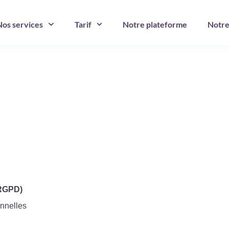
Nos services
Tarif
Notre plateforme
Notre
 RGPD)
onnelles