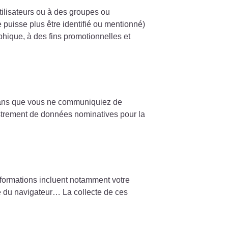
Utilisateurs ou à des groupes ou
 puisse plus être identifié ou mentionné)
phique, à des fins promotionnelles et
er sans que vous ne communiquiez de
trement de données nominatives pour la
nformations incluent notamment votre
gue du navigateur… La collecte de ces