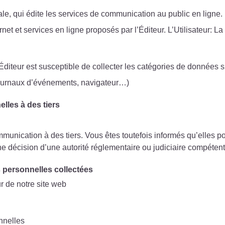
le, qui édite les services de communication au public en ligne.
et et services en ligne proposés par l’Éditeur. L’Utilisateur: La 
l’Éditeur est susceptible de collecter les catégories de données 
ournaux d’événements, navigateur…)
les à des tiers
munication à des tiers. Vous êtes toutefois informés qu’elles po
ne décision d’une autorité réglementaire ou judiciaire compétent
s personnelles collectées
ur de notre site web
nnelles