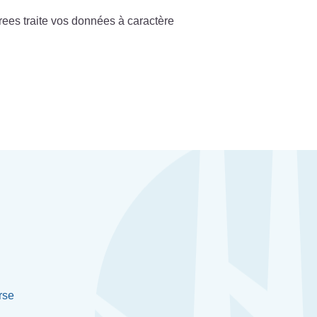
rees traite vos données à caractère
rse