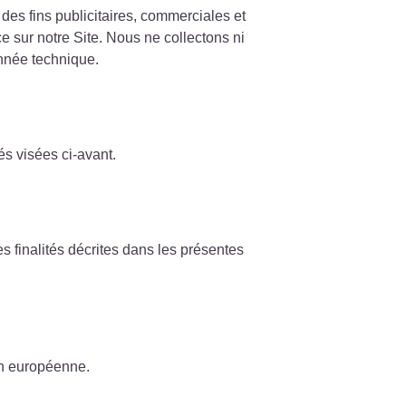
des fins publicitaires, commerciales et
e sur notre Site. Nous ne collectons ni
nnée technique.
és visées ci-avant.
finalités décrites dans les présentes
on européenne.