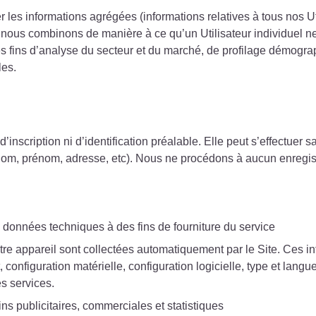
er les informations agrégées (informations relatives à tous nos 
 nous combinons de manière à ce qu’un Utilisateur individuel ne
es fins d’analyse du secteur et du marché, de profilage démogra
les.
d’inscription ni d’identification préalable. Elle peut s’effectu
om, prénom, adresse, etc). Nous ne procédons à aucun enregis
 données techniques à des fins de fourniture du service
e appareil sont collectées automatiquement par le Site. Ces i
, configuration matérielle, configuration logicielle, type et lan
s services.
s publicitaires, commerciales et statistiques