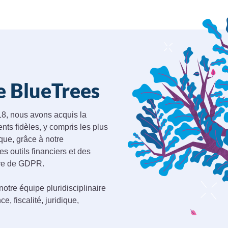
e BlueTrees
18, nous avons acquis la
nts fidèles, y compris les plus
ue, grâce à notre
 outils financiers et des
ère de GDPR.
notre équipe pluridisciplinaire
, fiscalité, juridique,