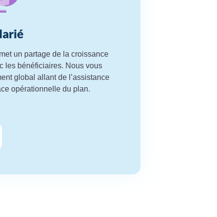
larié
rmet un partage de la croissance
ec les bénéficiaires. Nous vous
t global allant de l’assistance
ace opérationnelle du plan.