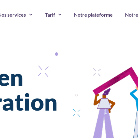
Nos services
Tarif
Notre plateforme
Notre
 en
ation