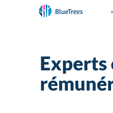
Experts
rémunér