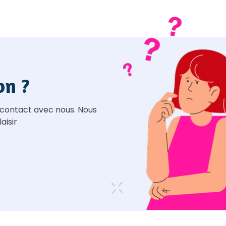
on ?
 contact avec nous. Nous
aisir