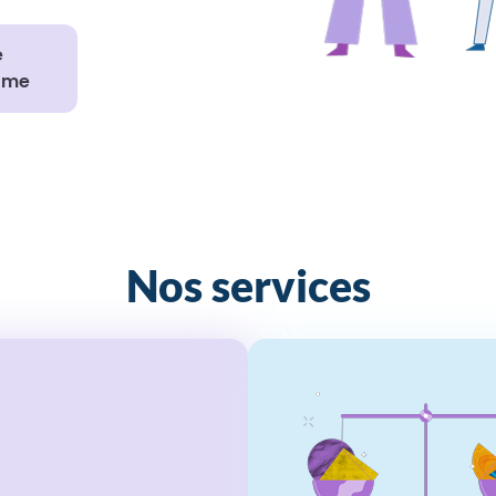
e
rme
Nos services