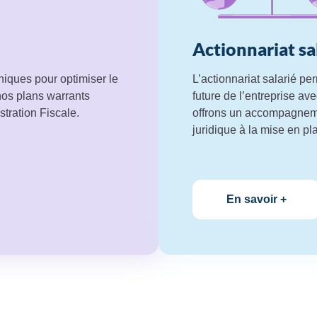
Actionnariat sa
niques pour optimiser le
L’actionnariat salarié pe
os plans warrants
future de l’entreprise av
tration Fiscale.
offrons un accompagnemen
juridique à la mise en pl
En savoir +