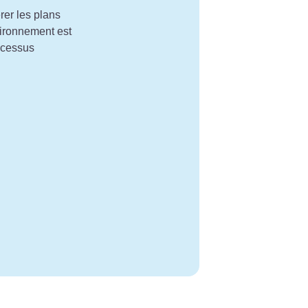
rer les plans
vironnement est
rocessus
.