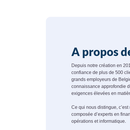
A propos d
Depuis notre création en 20
confiance de plus de 500 clie
grands employeurs de Belgiq
connaissance approfondie des
exigences élevées en mati
Ce qui nous distingue, c’est 
composée d’experts en finance
opérations et informatique.