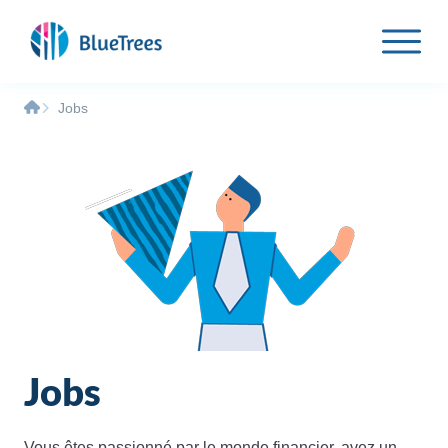
Jobs
Jobs
Vous êtes passionné par le monde financier, avez un