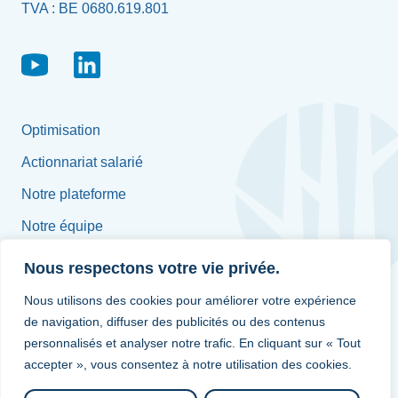
TVA : BE 0680.619.801
Optimisation
Actionnariat salarié
Notre plateforme
Notre équipe
Jobs
Nous respectons votre vie privée.
Nous utilisons des cookies pour améliorer votre expérience
de navigation, diffuser des publicités ou des contenus
Françoise Platteborse
personnalisés et analyser notre trafic. En cliquant sur « Tout
accepter », vous consentez à notre utilisation des cookies.
info@bluetrees.be