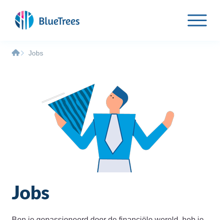
Jobs
Jobs
Ben je gepassioneerd door de financiële wereld, heb je