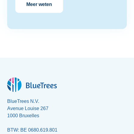
Meer weten
BlueTrees N.V.
Avenue Louise 267
1000 Bruxelles
BTW: BE 0680.619.801