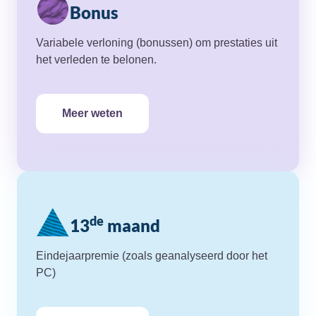
Bonus
Variabele verloning (bonussen) om prestaties uit
het verleden te belonen.
Meer weten
de
13
maand
Eindejaarpremie (zoals geanalyseerd door het
PC)